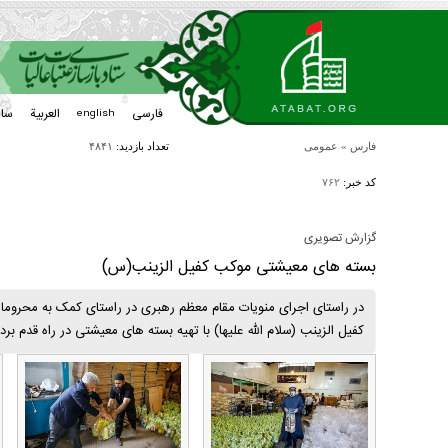
فارسی
العربیة
سا
english
فارس
»
عمومی
تعداد بازدید:
۴۸۴۱
کد خبر:
۷۶۲
گزارش تصویری
بسته های معیشتی موکب کفیل الزینب(س)
در راستای اجرای منویات مقام معظم رهبری در راستای کمک به محرومان
کفیل الزینب (سلام الله علیها) با تهیه بسته های معیشتی در راه قدم بر