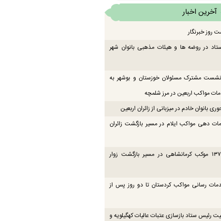
آخرین اخبار
ت روز خبرنگار
تاد در روضه ها و هیئات مذهبی بانوان شهر
 نشست مشترک مسئولان خوزستان و بوشهر به
ت مواکب اربعین در مرز شلمچه
ی بانوان خادم در میزبانی از زائران اربعین
ات دهی مواکب ایلام در مسیر بازگشت زائران
فعالیت ۱۳۷ موکب کرمانشاهی در مسیر بازگشت زوار
دمات رسانی مواکب کردستان تا دو روز پس از
یت رئیس ستاد بازسازی عتبات عالیات کهگیلویه و