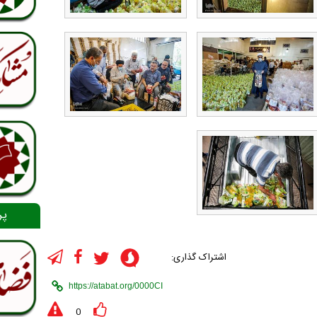
پر
اشتراک گذاری:
0