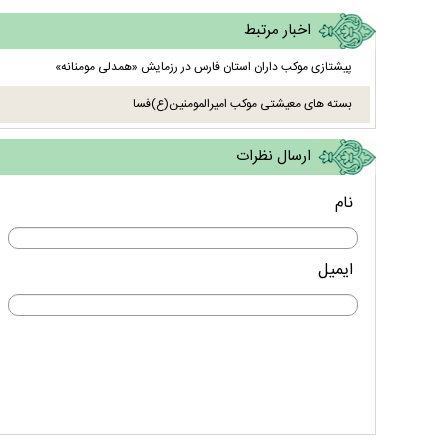
اخبار مرتبط
پیشتازی موکب داران استان فارس در رزمایش «همدلی مومنانه»
بسته های معیشتی موکب امیرالمومنین(ع)فسا
ارسال نظرات
نام
ایمیل