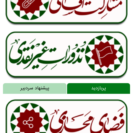
پربازدید
پیشنهاد سردبیر