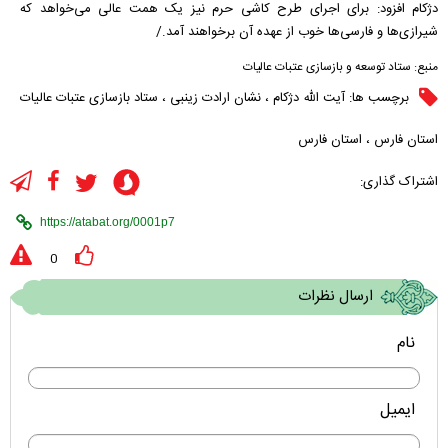
دژکام افزود: برای اجرای طرح کاشی حرم نیز یک همت عالی می‌خواهد که
شیرازی‌ها و فارسی‌ها خوب از عهده آن برخواهند آمد./
منبع:
ستاد توسعه و بازسازی عتبات عالیات
برچسب ها:
آیت الله دژکام
،
نشان ارادت زینبی
،
ستاد بازسازی عتبات عالیات
استان فارس
،
استان فارس
اشتراک گذاری:
0
ارسال نظرات
نام
ایمیل