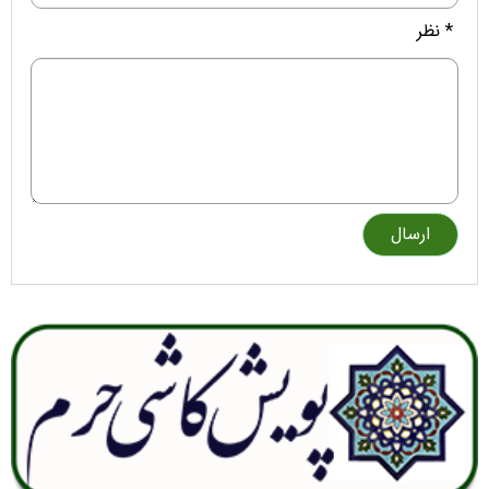
* نظر