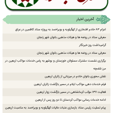
آخرین اخبار
اعزام ۸۳ خادم افتخاری از کهگیلویه و بویراحمد به پروژه ستاد کاظمین در عراق
معرفی ستاد در روضه ها و هیئات مذهبی بانوان شهر زنجان
گرامیداشت روز خبرنگار
معرفی ستاد در روضه ها و هیئات مذهبی بانوان شهر زنجان
برگزاری نشست مشترک مسئولان خوزستان و بوشهر به پاس خدمات مواکب اربعین در
مرز شلمچه
نقش محوری بانوان خادم در میزبانی از زائران اربعین
فیلم خدمات دهی مواکب ایلام در مسیر بازگشت زائران اربعین
فعالیت ۱۳۷ موکب کرمانشاهی در مسیر بازگشت زوار اربعین
ادامه خدمات رسانی مواکب کردستان تا دو روز پس از اربعین
پیام تسلیت رئیس ستاد بازسازی عتبات عالیات کهگیلویه و بویراحمد به مناسبت اربعین