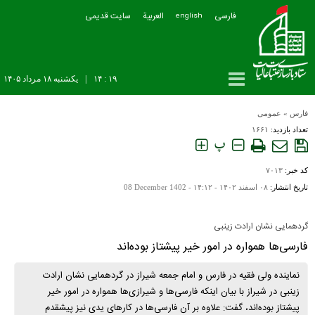
فارسی
العربیة
سایت قدیمی
english
۱۹ : ۱۴
|
يکشنبه ۱۸ مرداد ۱۴۰۵
فارس
»
عمومی
تعداد بازدید:
۱۶۶۱
پ
کد خبر:
۷۰۱۳
تاریخ انتشار:
۰۸ اسفند ۱۴۰۲ - ۱۴:۱۲ -
08 December 1402
گردهمایی نشان ارادت زینبی
فارسی‌ها همواره در امور خیر پیشتاز بوده‌اند
نماینده ولی فقیه در فارس و امام جمعه شیراز در گردهمایی نشان ارادت
زینبی در شیراز با بیان اینکه فارسی‌ها و شیرازی‌ها همواره در امور خیر
پیشتاز بوده‌اند، گفت: علاوه بر آن فارسی‌ها در کارهای یدی نیز پیشقدم