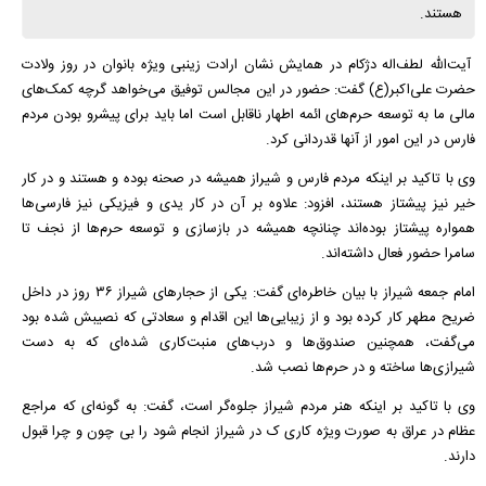
هستند.
آیت‌الله لطف‌اله دژکام در همایش نشان ارادت زینبی ویژه بانوان در روز ولادت
حضرت علی‌اکبر(ع) گفت: حضور در این مجالس توفیق می‌خواهد گرچه کمک‌های
مالی ما به توسعه حرم‌های ائمه اطهار ناقابل است اما باید برای پیشرو بودن مردم
فارس در این امور از آنها قدردانی کرد.
وی با تاکید بر اینکه مردم فارس و شیراز همیشه در صحنه بوده و هستند و در کار
خیر نیز پیشتاز هستند، افزود: علاوه بر آن در کار یدی و فیزیکی نیز فارسی‌ها
همواره پیشتاز بوده‌اند چنانچه همیشه در بازسازی و توسعه حرم‌ها از نجف تا
سامرا حضور فعال داشته‌اند.
امام جمعه شیراز با بیان خاطره‌ای گفت: یکی از حجارهای شیراز ۳۶ روز در داخل
ضریح مطهر کار کرده بود و از زیبایی‌ها این اقدام و سعادتی که نصیبش شده بود
می‌گفت، همچنین صندوق‌ها و درب‌های منبت‌‌کاری شده‌ای که به دست
شیرازی‌ها ساخته و در حرم‌ها نصب شد.
وی با تاکید بر اینکه هنر مردم شیراز جلوه‌گر است، گفت: به گونه‌ای که مراجع
عظام در عراق به صورت ویژه کاری ک در شیراز انجام شود را بی چون و چرا قبول
دارند.