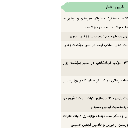
آخرین اخبار
 نشست مشترک مسئولان خوزستان و بوشهر به
ت مواکب اربعین در مرز شلمچه
ی بانوان خادم در میزبانی از زائران اربعین
ات دهی مواکب ایلام در مسیر بازگشت زائران
فعالیت ۱۳۷ موکب کرمانشاهی در مسیر بازگشت زوار
دمات رسانی مواکب کردستان تا دو روز پس از
یت رئیس ستاد بازسازی عتبات عالیات کهگیلویه و
 به مناسبت اربعین حسینی
یر و تشکر ستاد توسعه وبازسازی عتبات عالیات
زستان از خیرین و خادمین اربعین حسینی