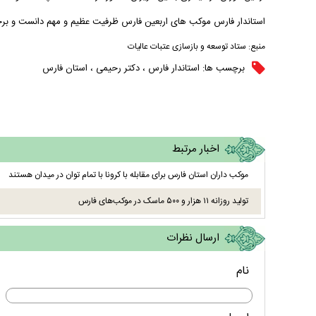
استاندار فارس موکب های اربعین فارس ظرفیت عظیم و مهم دانست و برحما
منبع:
ستاد توسعه و بازسازی عتبات عالیات
برچسب ها:
استاندار فارس
،
دکتر رحیمی
،
استان فارس
اخبار مرتبط
موکب داران استان فارس برای مقابله با کرونا با تمام توان در میدان هستند
تولید روزانه ۱۱ هزار و ۵۰۰ ماسک در موکب‌های فارس
ارسال نظرات
نام