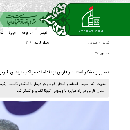
فارسی
العربیة
سا
english
فارس
»
عمومی
تعداد بازدید:
۳۲۶۰
کد خبر:
۶۷۷
تقدیر و تشکر استاندار فارس از اقدامات مواکب اربعین فارس د
عنایت الله رحیمی استاندار استان فارس در دیدار با اسکندر قاسمی رئیس
استان فارس در راه مبارزه با ویروس کرونا تقدیر و تشکر کرد.