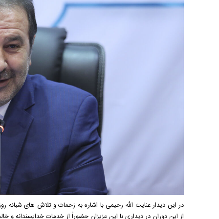
در این دیدار عنایت الله رحیمی با اشاره به زحمات و تلاش های شبانه ر
از این دوران در دیداری با این عزیزان حضوراً از خدمات خداپسندانه و خال