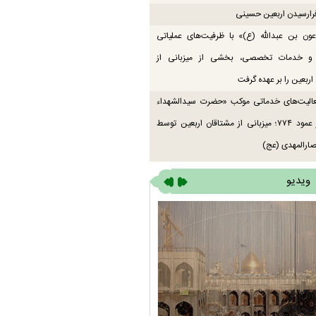
رارسیدن اربعین حسینی
ون بن عبدالله (ع)» با ظرفیت‌های عملیاتی
 و خدمات تخصصی، بخشی از میزبانی از
اربعین را بر عهده گرفت
عالیت‌های خدماتی موکب «حضرت سیدالشهداء
(ع)» در عمود ۷۷۴؛ میزبانی از مشتاقان اربعین توسط
ارالمهدی (عج)
ویدیو